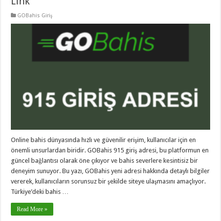
Link
GOBahis Giriş
Online bahis dünyasında hızlı ve güvenilir erişim, kullanıcılar için en
önemli unsurlardan biridir. GOBahis 915 giriş adresi, bu platformun en
güncel bağlantısı olarak öne çıkıyor ve bahis severlere kesintisiz bir
deneyim sunuyor. Bu yazı, GOBahis yeni adresi hakkında detaylı bilgiler
vererek, kullanıcıların sorunsuz bir şekilde siteye ulaşmasını amaçlıyor.
Türkiye’deki bahis …
Read More »