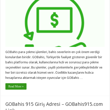
GOBahis para çekme işlemleri, bahis severlerin en çok önem verdiği
konulardan biridir. GOBahis, Türkiye’de faaliyet gösteren güvenilir bir
bahis platformu olarak, kullanıcılarına hızlı ve sorunsuz para çekme
seçenekleri sunar. Bu işlemler, çeşitli yöntemlerle gerçekleştirilebilir ve
her biri ücretsiz olarak hizmet verir. Özellikle kazançlarını hızlıca
hesaplarına aktarmak isteyen oyuncular için GOBahis …
Read More »
GOBahis 915 Giriş Adresi – GOBahis915.com