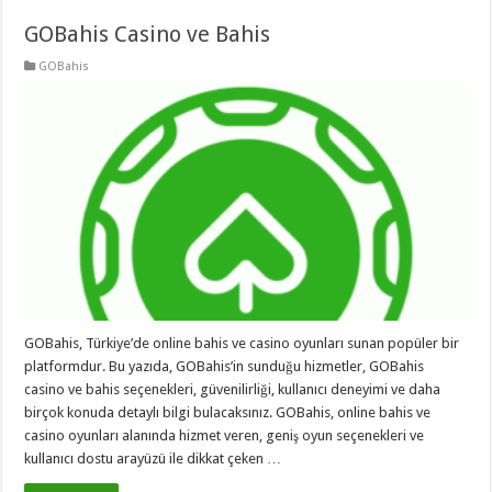
GOBahis Casino ve Bahis
GOBahis
GOBahis, Türkiye’de online bahis ve casino oyunları sunan popüler bir
platformdur. Bu yazıda, GOBahis’in sunduğu hizmetler, GOBahis
casino ve bahis seçenekleri, güvenilirliği, kullanıcı deneyimi ve daha
birçok konuda detaylı bilgi bulacaksınız. GOBahis, online bahis ve
casino oyunları alanında hizmet veren, geniş oyun seçenekleri ve
kullanıcı dostu arayüzü ile dikkat çeken …