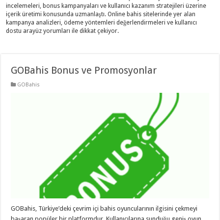
incelemeleri, bonus kampanyaları ve kullanıcı kazanım stratejileri üzerine
içerik üretimi konusunda uzmanlaştı. Online bahis sitelerinde yer alan
kampanya analizleri, ödeme yöntemleri değerlendirmeleri ve kullanıcı
dostu arayüz yorumları ile dikkat çekiyor.
GOBahis Bonus ve Promosyonlar
GOBahis
GOBahis, Türkiye’deki çevrim içi bahis oyuncularının ilgisini çekmeyi
başaran popüler bir platformdur. Kullanıcılarına sunduğu geniş oyun