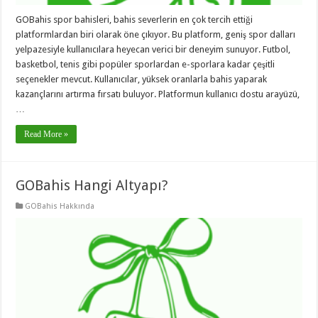
GOBahis spor bahisleri, bahis severlerin en çok tercih ettiği
platformlardan biri olarak öne çıkıyor. Bu platform, geniş spor dalları
yelpazesiyle kullanıcılara heyecan verici bir deneyim sunuyor. Futbol,
basketbol, tenis gibi popüler sporlardan e-sporlara kadar çeşitli
seçenekler mevcut. Kullanıcılar, yüksek oranlarla bahis yaparak
kazançlarını artırma fırsatı buluyor. Platformun kullanıcı dostu arayüzü,
…
Read More »
GOBahis Hangi Altyapı?
GOBahis Hakkında