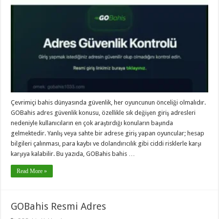
Çevrimiçi bahis dünyasında güvenlik, her oyuncunun önceliği olmalıdır.
GOBahis adres güvenlik konusu, özellikle sık değişen giriş adresleri
nedeniyle kullanıcıların en çok araştırdığı konuların başında
gelmektedir. Yanlış veya sahte bir adrese giriş yapan oyuncular; hesap
bilgileri çalınması, para kaybı ve dolandırıcılık gibi ciddi risklerle karşı
karşıya kalabilir. Bu yazıda, GOBahis bahis …
Read More »
GOBahis Resmi Adres