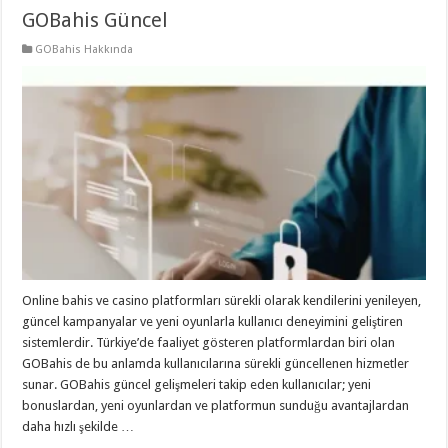
GOBahis Güncel
GOBahis Hakkında
Online bahis ve casino platformları sürekli olarak kendilerini yenileyen,
güncel kampanyalar ve yeni oyunlarla kullanıcı deneyimini geliştiren
sistemlerdir. Türkiye’de faaliyet gösteren platformlardan biri olan
GOBahis de bu anlamda kullanıcılarına sürekli güncellenen hizmetler
sunar. GOBahis güncel gelişmeleri takip eden kullanıcılar; yeni
bonuslardan, yeni oyunlardan ve platformun sunduğu avantajlardan
daha hızlı şekilde …