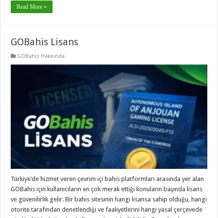
Read More »
GOBahis Lisans
GOBahis Hakkında
Türkiye’de hizmet veren çevrim içi bahis platformları arasında yer alan
GOBahis için kullanıcıların en çok merak ettiği konuların başında lisans
ve güvenilirlik gelir. Bir bahis sitesinin hangi lisansa sahip olduğu, hangi
otorite tarafından denetlendiği ve faaliyetlerini hangi yasal çerçevede