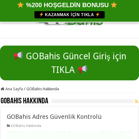
%200 HOŞGELDİN BONUSU
KAZANMAK İÇİN TIKLA
GOBahis Güncel Giriş için
TIKLA
Ana Sayfa
/
GOBahis Hakkında
GOBahis Hakkında
GOBahis Adres Güvenlik Kontrolü
GOBahis Hakkında