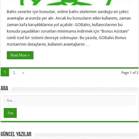
Bahis severler için bonuslar, online bahis sitelerinin sunduğu en çekici
avantajlar arasında yer alır. Ancak bu bonusların etkin kullanımı, zaman
zaman kafa karışıklıklarına yol açabilir. GOBahis, kullanıcılarının bu
konuda yaşadıkları sorunları minimuma indirmek için “Bonus Asistanı”
isimli özel bir sistemi devreye sokmuştur. Bu yazıda, GOBahis Bonus
Asistanı’nın detaylarını, kullanım avantajlarını …
Read More »
1
2
»
Page 1 of 2
Ara
Güncel Yazılar