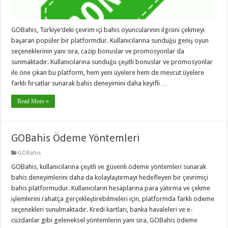
GOBahis, Türkiye’deki çevrim içi bahis oyuncularının ilgisini çekmeyi
başaran popüler bir platformdur. Kullanıcılarına sunduğu geniş oyun
seçeneklerinin yanı sıra, cazip bonuslar ve promosyonlar da
sunmaktadır. Kullanıcılarına sunduğu çeşitli bonuslar ve promosyonlar
ile öne çıkan bu platform, hem yeni üyelere hem de mevcut üyelere
farklı fırsatlar sunarak bahis deneyimini daha keyifli …
Read More »
GOBahis Ödeme Yöntemleri
GOBahis
GOBahis, kullanıcılarına çeşitli ve güvenli ödeme yöntemleri sunarak
bahis deneyimlerini daha da kolaylaştırmayı hedefleyen bir çevrimiçi
bahis platformudur. Kullanıcıların hesaplarına para yatırma ve çekme
işlemlerini rahatça gerçekleştirebilmeleri için, platformda farklı ödeme
seçenekleri sunulmaktadır. Kredi kartları, banka havaleleri ve e-
cüzdanlar gibi geleneksel yöntemlerin yanı sıra, GOBahis ödeme