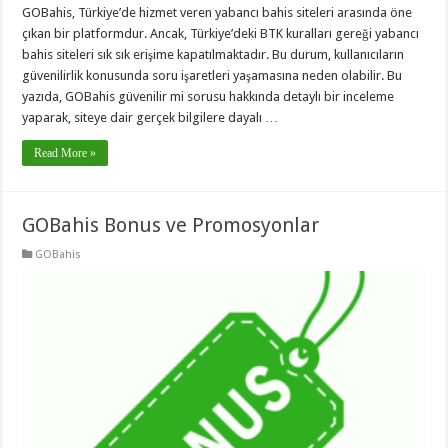
GOBahis, Türkiye’de hizmet veren yabancı bahis siteleri arasında öne
çıkan bir platformdur. Ancak, Türkiye’deki BTK kuralları gereği yabancı
bahis siteleri sık sık erişime kapatılmaktadır. Bu durum, kullanıcıların
güvenilirlik konusunda soru işaretleri yaşamasına neden olabilir. Bu
yazıda, GOBahis güvenilir mi sorusu hakkında detaylı bir inceleme
yaparak, siteye dair gerçek bilgilere dayalı …
Read More »
GOBahis Bonus ve Promosyonlar
GOBahis