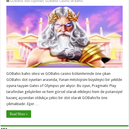
GOBahis Slot Oyunları
,
GOBahis Casino ve Bahis
GOBahis bahis sitesi ve GOBahis casino bölümlerinde öne çıkan
GOBahis slot oyunları arasında, Yunan mitolojisini büyüleyici bir şekilde
oyuna taşıyan Gates of Olympus yer alıyor. Bu oyun, Pragmatic Play
tarafından geliştirilen ve hem görsel olarak etkileyici hem de potansiyel
kazanç açısından oldukça çekici bir slot olarak GOBahis’te öne
çıkmaktadır. Eğer …
Read More »