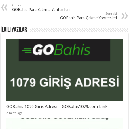
Önceki
GOBahis Para Yatırma Yöntemleri
Sonraki
GOBahis Para Çekme Yöntemleri
İlgili Yazılar
GOBahis 1079 Giriş Adresi – GOBahis1079.com Link
2 hafta ago