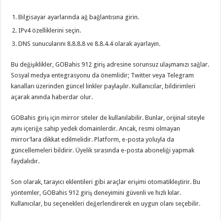
Bilgisayar ayarlarında ağ bağlantısına girin.
IPv4 özelliklerini seçin.
DNS sunucularını 8.8.8.8 ve 8.8.4.4 olarak ayarlayın.
Bu değişiklikler, GOBahis 912 giriş adresine sorunsuz ulaşmanızı sağlar.
Sosyal medya entegrasyonu da önemlidir; Twitter veya Telegram
kanalları üzerinden güncel linkler paylaşılır. Kullanıcılar, bildirimleri
açarak anında haberdar olur.
GOBahis giriş için mirror siteler de kullanılabilir. Bunlar, orijinal siteyle
aynı içeriğe sahip yedek domainlerdir. Ancak, resmi olmayan
mirror’lara dikkat edilmelidir. Platform, e-posta yoluyla da
güncellemeleri bildirir. Üyelik sırasında e-posta aboneliği yapmak
faydalıdır.
Son olarak, tarayıcı eklentileri gibi araçlar erişimi otomatikleştirir. Bu
yöntemler, GOBahis 912 giriş deneyimini güvenli ve hızlı kılar.
Kullanıcılar, bu seçenekleri değerlendirerek en uygun olanı seçebilir.