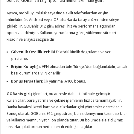
bonusu, GOBahis 912 giriş sonrası hemen aktif hale gelir.
Ayrıca, mobil uyumluluk sayesinde akıllı telefonlardan erişim
mümkündür. Android veya iOS cihazlarda tarayıcı üzerinden siteye
girilebilir. GOBahis 912 giriş adresi, hız ve performans açısından
optimize edilmiştir. Kullanıcı yorumlarına göre, yüklenme süreleri
kısadır ve arayüz sezgiseldir.
Güvenlik Özellikleri:
İki faktörlü kimlik doğrulama ve veri
şifreleme.
Erişim Kolaylığı:
VPN olmadan bile Türkiye’den bağlanılabilir, ancak
bazı durumlarda VPN önerilir.
Bonus Fırsatları:
İlk yatırıma %100 bonus.
GOBahis giriş
işlemleri, bu adresle daha stabil hale gelmiştir.
Kullanıcılar, para yatırma ve çekme işlemlerini hızlıca tamamlayabilir.
Banka havalesi, kredi kartı ve e-cüzdanlar gibi yöntemler desteklenir.
Sonuç olarak, GOBahis 912 giriş adresi, bahis deneyimini kesintisiz kılar
ve kullanıcı memnuniyetini ön planda tutar. Bu bölümde ele aldığımız
unsurlar, platformun neden tercih edildiğini açıklar.