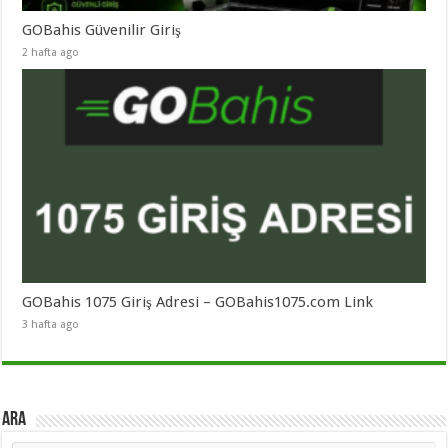
GOBahis Güvenilir Giriş
2 hafta ago
GOBahis 1075 Giriş Adresi – GOBahis1075.com Link
3 hafta ago
Ara