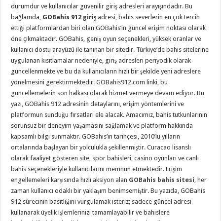
durumdur ve kullanıcılar güvenilir giriş adresleri arayışındadır. Bu
bağlamda,
GOBahis 912 giriş
adresi, bahis severlerin en çok tercih
ettiği platformlardan biri olan GOBahis’in güncel erişim noktası olarak
öne çıkmaktadır. GOBahis, geniş oyun seçenekleri, yüksek oranlar ve
kullanıcı dostu arayüzü ile tanınan bir sitedir. Türkiye’de bahis sitelerine
uygulanan kısıtlamalar nedeniyle, giriş adresleri periyodik olarak
güncellenmekte ve bu da kullanıcıların hızlı bir şekilde yeni adreslere
yönelmesini gerektirmektedir. GOBahis912.com linki, bu
güncellemelerin son halkası olarak hizmet vermeye devam ediyor. Bu
yazı, GOBahis 912 adresinin detaylarını, erişim yöntemlerini ve
platformun sunduğu fırsatları ele alacak. Amacımız, bahis tutkunlarının
sorunsuz bir deneyim yaşamasını sağlamak ve platform hakkında
kapsamlı bilgi sunmaktır. GOBahis’in tarihçesi, 2010’lu yılların
ortalarında başlayan bir yolculukla şekillenmiştir. Curacao lisanslı
olarak faaliyet gösteren site, spor bahisleri, casino oyunları ve canlı
bahis seçenekleriyle kullanıcılarını memnun etmektedir. Erişim
engellemeleri karşısında hızlı aksiyon alan
GOBahis bahis sitesi
, her
zaman kullanıcı odaklı bir yaklaşım benimsemiştir. Bu yazıda, GOBahis
912 sürecinin basitliğini vurgulamak isteriz; sadece güncel adresi
kullanarak üyelik işlemlerinizi tamamlayabilir ve bahislere