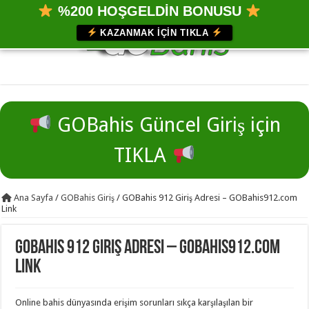
%200 HOŞGELDİN BONUSU
KAZANMAK İÇİN TIKLA
GOBahis Güncel Giriş için
TIKLA
Ana Sayfa
/
GOBahis Giriş
/
GOBahis 912 Giriş Adresi – GOBahis912.com
Link
GOBahis 912 Giriş Adresi – GOBahis912.com
Link
Online bahis dünyasında erişim sorunları sıkça karşılaşılan bir