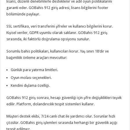
lisans, düzenli denetimlerle desteklenir ve adil oyun politikalarını
garanti eder. GOBahis 912 giriş adresi, lisans bilgilerini footer
bölümünde paylaşır.
SSL sertifikası, veri transferini şifreler ve kullanıcı bilgilerini korur.
Kişisel veriler, GDPR uyumlu olarak saklanır. GOBahis 912 giriş
sırasında, iki faktörlü doğrulama opsiyonu sunulur.
Sorumlu bahis politikaları, kullanıcıları korur. Yaş sınırı 18’dir ve
bağımlılık önleme araçları mevcuttur:
Günlük para yatırma limitleri.
Oyun molası seçenekleri.
Kendini dışlama özelliği.
GOBahis 912 giriş sonrası, hesap güvenliği için şifre değişiklikleri teşvik
edilir. Platform, dolandırıcılık tespit sistemleri kullanır.
Müşteri destek ekibi, 7/24 canlı chat ile yardımcı olur. Sorunlar hızlı
çözülür. GOBahis giriş işlemleri sırasında herhangi bir güvenlik açığı
tespit edilmez.