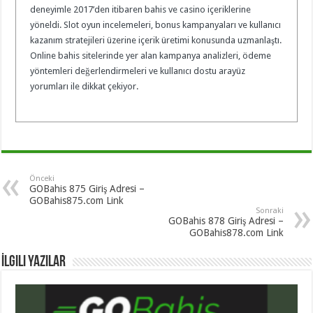
deneyimle 2017’den itibaren bahis ve casino içeriklerine
yöneldi. Slot oyun incelemeleri, bonus kampanyaları ve kullanıcı
kazanım stratejileri üzerine içerik üretimi konusunda uzmanlaştı.
Online bahis sitelerinde yer alan kampanya analizleri, ödeme
yöntemleri değerlendirmeleri ve kullanıcı dostu arayüz
yorumları ile dikkat çekiyor.
Önceki
GOBahis 875 Giriş Adresi –
GOBahis875.com Link
Sonraki
GOBahis 878 Giriş Adresi –
GOBahis878.com Link
İlgili Yazılar