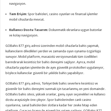
navigasyon.
Tam Erişim
: Spor bahisleri, casino oyunları ve finansal işlemler
mobil cihazlarda mevcut.
Kullanıcı Dostu Tasarım
: Dokunmatik ekranlara uygun butonlar
ve kolay navigasyon.
GOBahis 877 giriş adresi üzerinden mobil cihazlarla bahis yapmak,
kullanıcıların diledikleri yerden ve zamanda oyun oynama özgürlüğü
sunuyor. Mobil platform, masaüstü versiyonundaki tüm özellikleri
barındırarak kesintisiz bir bahis deneyimi sağlıyor. Ayrıca, mobil
cihazlarla yapılan işlemlerde de aynı güvenlik protokolleri uygulanıyor,
böylece kullanıcılar güvenli bir şekilde bahis yapabiliyor.
GOBahis 877 giriş adresi, Türkiye’deki bahis severlere kesintisiz ve
güvenilir bir bahis deneyimi sunmak için tasarlanmış en yeni domaindir.
GOBahis bahis sitesi, yüksek oranlar, geniş oyun seçenekleri ve kullanıcı
dostu arayüzüyle öne çıkıyor. Spor bahislerinden canlı casino
oyunlarına, sanal bahislerden slotlara kadar her zevke hitap eden
platform, Curacao lisansı ile güvenli bir ortam sağlıyor. GOBahis 877