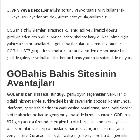
VPN veya DNS
: Eğer erişim sorunu yaşıyorsanız, VPN kullanarak
veya DNS ayarlarınızı değiştirerek siteye ulaşabilirsiniz.
GOBahis giriş işlemleri sırasında kullanıcı adı ve şifrenizi doğru
girdiğinizden emin olun. Ayrıca, sahte sitelere karşı dikkatli olmak için
yalnızca resmi kanallardan gelen bağlantıları kullanmanız önerilir.
GOBahis 877 giriş adresi, mobil cihazlar üzerinden de sorunsuz bir
şekilde çalışıyor ve kullanıcılar her an bahis yapma fırsatını elde ediyor.
GOBahis Bahis Sitesinin
Avantajları
GOBahis bahis sitesi
, sunduğu geniş oyun seçenekleri ve kullanıcı
odaklı hizmetleriyle Türkiye’deki bahis severlerin gözdesi konumunda.
Platform, spor bahislerinden canlı casino oyunlarına, sanal bahislerden
slot makinelerine kadar geniş bir yelpazede hizmet sunuyor. GOBahis
877 giriş adresi üzerinden erişilen bu platform, kullanıcılarına yüksek
bahis oranları ve cazip bonuslar sunarak kazançlarını artırma şansı
veriyor. Site, Curacao lisansıyla faaliyet gösteriyor ve bu da güvenilir