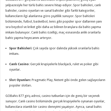
yelpazesiyle her türlü bahis severe hitap ediyor. Spor bahisleri, canlı
bahisler, casino oyunları ve sanal bahisler gibi farklı kategoriler,
kullanıcıların ilgi alanlarına göre çeşitlilik sunuyor. Spor bahisleri
bölümünde, futbol, basketbol, tenis gibi popüler spor dallarının yanı
sıra beyzbol ve kriket gibi daha az bilinen branşlara da bahis yapma
imkanı bulunuyor. Canlı bahis özelliği, maç esnasında anlık oranlarla
bahis yapma heyecanını artırıyor.
Spor Bahisleri
: Çok sayıda spor dalında yüksek oranlarla bahis
imkanı.
Canlı Casino
: Gerçek krupiyelerle blackjack, rulet ve poker gibi
oyunlar.
Slot Oyunları
: Pragmatic Play, Netent gibi önde gelen sağlayıcıların
popüler slotları.
GOBahis 877 giriş adresi, casino tutkunları için de geniş bir seçenek
sunuyor. Canlı casino bölümünde gerçek krupiyelerle oynanan oyunlar,
kullanıcılara otantik bir casino deneyimi yaşatıyor. Ayrıca, sanal bahis