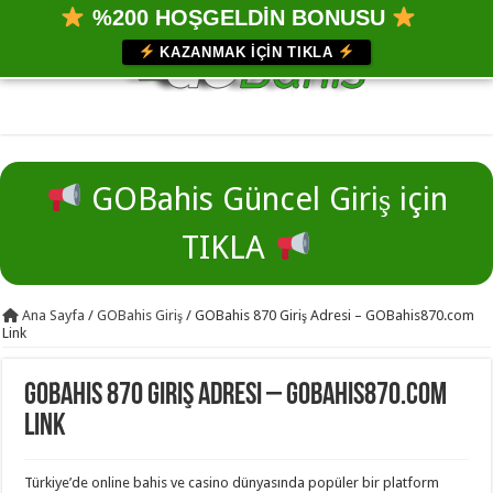
%200 HOŞGELDİN BONUSU
KAZANMAK İÇİN TIKLA
GOBahis Güncel Giriş için
TIKLA
Ana Sayfa
/
GOBahis Giriş
/
GOBahis 870 Giriş Adresi – GOBahis870.com
Link
GOBahis 870 Giriş Adresi – GOBahis870.com
Link
Türkiye’de online bahis ve casino dünyasında popüler bir platform