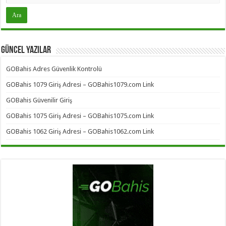
Güncel Yazılar
GOBahis Adres Güvenlik Kontrolü
GOBahis 1079 Giriş Adresi – GOBahis1079.com Link
GOBahis Güvenilir Giriş
GOBahis 1075 Giriş Adresi – GOBahis1075.com Link
GOBahis 1062 Giriş Adresi – GOBahis1062.com Link