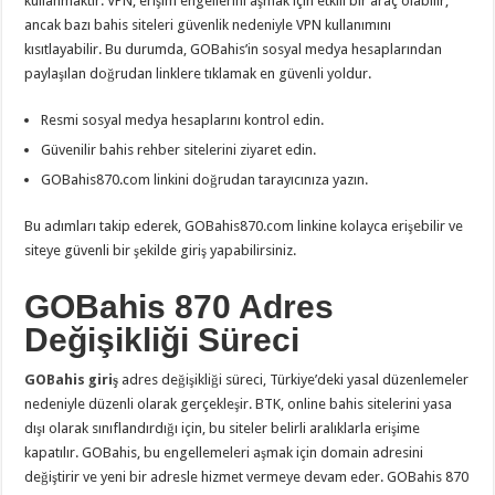
kullanmaktır. VPN, erişim engellerini aşmak için etkili bir araç olabilir,
ancak bazı bahis siteleri güvenlik nedeniyle VPN kullanımını
kısıtlayabilir. Bu durumda, GOBahis’in sosyal medya hesaplarından
paylaşılan doğrudan linklere tıklamak en güvenli yoldur.
Resmi sosyal medya hesaplarını kontrol edin.
Güvenilir bahis rehber sitelerini ziyaret edin.
GOBahis870.com linkini doğrudan tarayıcınıza yazın.
Bu adımları takip ederek, GOBahis870.com linkine kolayca erişebilir ve
siteye güvenli bir şekilde giriş yapabilirsiniz.
GOBahis 870 Adres
Değişikliği Süreci
GOBahis giriş
adres değişikliği süreci, Türkiye’deki yasal düzenlemeler
nedeniyle düzenli olarak gerçekleşir. BTK, online bahis sitelerini yasa
dışı olarak sınıflandırdığı için, bu siteler belirli aralıklarla erişime
kapatılır. GOBahis, bu engellemeleri aşmak için domain adresini
değiştirir ve yeni bir adresle hizmet vermeye devam eder. GOBahis 870