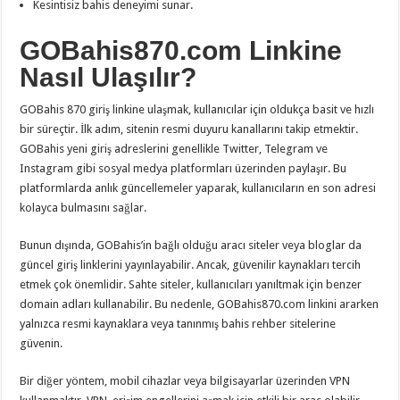
Kesintisiz bahis deneyimi sunar.
GOBahis870.com Linkine
Nasıl Ulaşılır?
GOBahis 870 giriş linkine ulaşmak, kullanıcılar için oldukça basit ve hızlı
bir süreçtir. İlk adım, sitenin resmi duyuru kanallarını takip etmektir.
GOBahis yeni giriş adreslerini genellikle Twitter, Telegram ve
Instagram gibi sosyal medya platformları üzerinden paylaşır. Bu
platformlarda anlık güncellemeler yaparak, kullanıcıların en son adresi
kolayca bulmasını sağlar.
Bunun dışında, GOBahis’in bağlı olduğu aracı siteler veya bloglar da
güncel giriş linklerini yayınlayabilir. Ancak, güvenilir kaynakları tercih
etmek çok önemlidir. Sahte siteler, kullanıcıları yanıltmak için benzer
domain adları kullanabilir. Bu nedenle, GOBahis870.com linkini ararken
yalnızca resmi kaynaklara veya tanınmış bahis rehber sitelerine
güvenin.
Bir diğer yöntem, mobil cihazlar veya bilgisayarlar üzerinden VPN