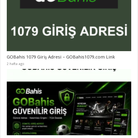
GOBahis 1079 Giriş Adresi – GOBahis1079.com Link
2 hafta ago