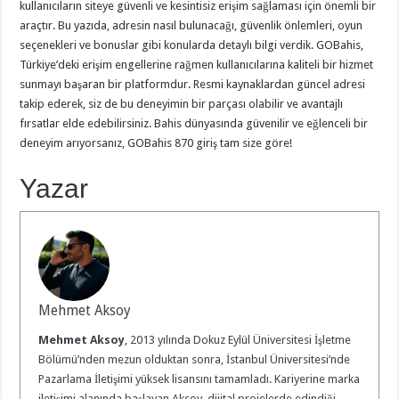
kullanıcıların siteye güvenli ve kesintisiz erişim sağlaması için önemli bir
araçtır. Bu yazıda, adresin nasıl bulunacağı, güvenlik önlemleri, oyun
seçenekleri ve bonuslar gibi konularda detaylı bilgi verdik. GOBahis,
Türkiye’deki erişim engellerine rağmen kullanıcılarına kaliteli bir hizmet
sunmayı başaran bir platformdur. Resmi kaynaklardan güncel adresi
takip ederek, siz de bu deneyimin bir parçası olabilir ve avantajlı
fırsatlar elde edebilirsiniz. Bahis dünyasında güvenilir ve eğlenceli bir
deneyim arıyorsanız, GOBahis 870 giriş tam size göre!
Yazar
Mehmet Aksoy
Mehmet Aksoy
, 2013 yılında Dokuz Eylül Üniversitesi İşletme
Bölümü’nden mezun olduktan sonra, İstanbul Üniversitesi’nde
Pazarlama İletişimi yüksek lisansını tamamladı. Kariyerine marka
iletişimi alanında başlayan Aksoy, dijital projelerde edindiği