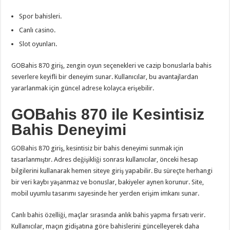
Spor bahisleri.
Canlı casino.
Slot oyunları.
GOBahis 870 giriş, zengin oyun seçenekleri ve cazip bonuslarla bahis
severlere keyifli bir deneyim sunar. Kullanıcılar, bu avantajlardan
yararlanmak için güncel adrese kolayca erişebilir.
GOBahis 870 ile Kesintisiz
Bahis Deneyimi
GOBahis 870 giriş, kesintisiz bir bahis deneyimi sunmak için
tasarlanmıştır. Adres değişikliği sonrası kullanıcılar, önceki hesap
bilgilerini kullanarak hemen siteye giriş yapabilir. Bu süreçte herhangi
bir veri kaybı yaşanmaz ve bonuslar, bakiyeler aynen korunur. Site,
mobil uyumlu tasarımı sayesinde her yerden erişim imkanı sunar.
Canlı bahis özelliği, maçlar sırasında anlık bahis yapma fırsatı verir.
Kullanıcılar, maçın gidişatına göre bahislerini güncelleyerek daha