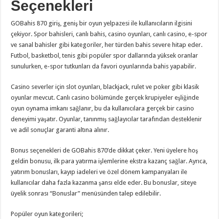
Seçenekleri
GOBahis 870 giriş, geniş bir oyun yelpazesi ile kullanıcıların ilgisini
çekiyor. Spor bahisleri, canlı bahis, casino oyunları, canlı casino, e-spor
ve sanal bahisler gibi kategoriler, her türden bahis severe hitap eder.
Futbol, basketbol, tenis gibi popüler spor dallarında yüksek oranlar
sunulurken, e-spor tutkunları da favori oyunlarında bahis yapabilir.
Casino severler için slot oyunları, blackjack, rulet ve poker gibi klasik
oyunlar mevcut. Canlı casino bölümünde gerçek krupiyeler eşliğinde
oyun oynama imkanı sağlanır, bu da kullanıcılara gerçek bir casino
deneyimi yaşatır. Oyunlar, tanınmış sağlayıcılar tarafından desteklenir
ve adil sonuçlar garanti altına alınır.
Bonus seçenekleri de GOBahis 870’de dikkat çeker. Yeni üyelere hoş
geldin bonusu, ilk para yatırma işlemlerine ekstra kazanç sağlar. Ayrıca,
yatırım bonusları, kayıp iadeleri ve özel dönem kampanyaları ile
kullanıcılar daha fazla kazanma şansı elde eder. Bu bonuslar, siteye
üyelik sonrası “Bonuslar” menüsünden talep edilebilir.
Popüler oyun kategorileri;