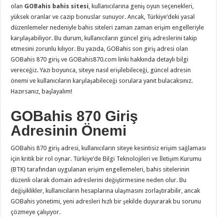
olan
GOBahis bahis sitesi
, kullanıcılarına geniş oyun seçenekleri,
yüksek oranlar ve cazip bonuslar sunuyor. Ancak, Türkiye’deki yasal
düzenlemeler nedeniyle bahis siteleri zaman zaman erişim engelleriyle
karşılaşabiliyor. Bu durum, kullanıcıların güncel giriş adreslerini takip
etmesini zorunlu kılıyor. Bu yazıda, GOBahis son giriş adresi olan
GOBahis 870 giriş ve GOBahis870.com linki hakkında detaylı bilgi
vereceğiz. Yazı boyunca, siteye nasıl erişilebileceği, güncel adresin
önemi ve kullanıcıların karşılaşabileceği sorulara yanıt bulacaksınız.
Hazırsanız, başlayalım!
GOBahis 870 Giriş
Adresinin Önemi
GOBahis 870 giriş adresi, kullanıcıların siteye kesintisiz erişim sağlaması
için kritik bir rol oynar. Türkiye’de Bilgi Teknolojileri ve İletişim Kurumu
(BTK) tarafından uygulanan erişim engellemeleri, bahis sitelerinin
düzenli olarak domain adreslerini değiştirmesine neden olur. Bu
değişiklikler, kullanıcıların hesaplarına ulaşmasını zorlaştırabilir, ancak
GOBahis yönetimi, yeni adresleri hızlı bir şekilde duyurarak bu sorunu
çözmeye çalışıyor.