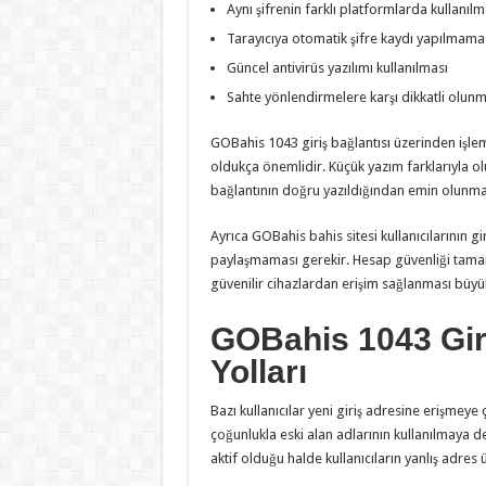
Aynı şifrenin farklı platformlarda kullanıl
Tarayıcıya otomatik şifre kaydı yapılmama
Güncel antivirüs yazılımı kullanılması
Sahte yönlendirmelere karşı dikkatli olunm
GOBahis 1043 giriş bağlantısı üzerinden işlem
oldukça önemlidir. Küçük yazım farklarıyla oluş
bağlantının doğru yazıldığından emin olunmal
Ayrıca GOBahis bahis sitesi kullanıcılarının gi
paylaşmaması gerekir. Hesap güvenliği tamame
güvenilir cihazlardan erişim sağlanması büyü
GOBahis 1043 Gir
Yolları
Bazı kullanıcılar yeni giriş adresine erişmeye
çoğunlukla eski alan adlarının kullanılmaya 
aktif olduğu halde kullanıcıların yanlış adres