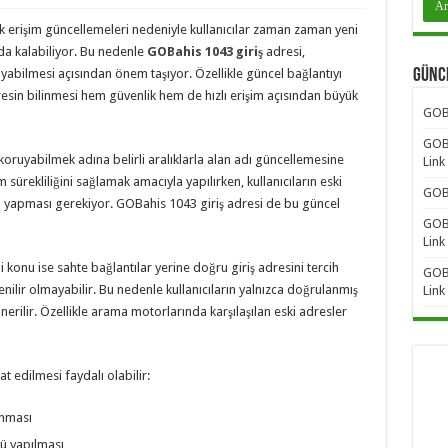
ik erişim güncellemeleri nedeniyle kullanıcılar zaman zaman yeni
a kalabiliyor. Bu nedenle
GOBahis 1043 giriş
adresi,
layabilmesi açısından önem taşıyor. Özellikle güncel bağlantıyı
Günce
dresin bilinmesi hem güvenlik hem de hızlı erişim açısından büyük
GOBa
GOBa
 koruyabilmek adına belirli aralıklarla alan adı güncellemesine
Link
ürekliliğini sağlamak amacıyla yapılırken, kullanıcıların eski
GOBa
em yapması gerekiyor. GOBahis 1043 giriş adresi de bu güncel
GOBa
Link
 konu ise sahte bağlantılar yerine doğru giriş adresini tercih
GOBa
enilir olmayabilir. Bu nedenle kullanıcıların yalnızca doğrulanmış
Link
erilir. Özellikle arama motorlarında karşılaşılan eski adresler
at edilmesi faydalı olabilir:
unması
ü yapılması