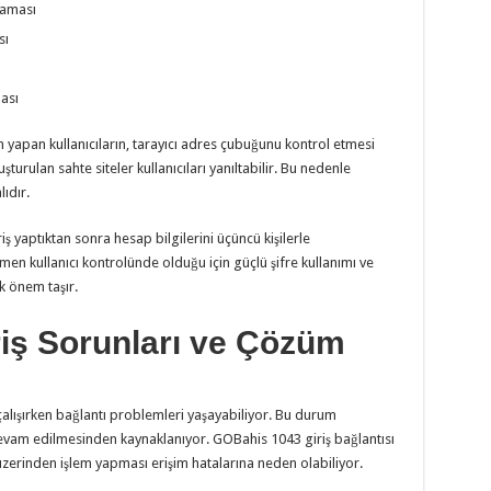
maması
sı
ası
 yapan kullanıcıların, tarayıcı adres çubuğunu kontrol etmesi
turulan sahte siteler kullanıcıları yanıltabilir. Bu nedenle
ıdır.
riş yaptıktan sonra hesap bilgilerini üçüncü kişilerle
n kullanıcı kontrolünde olduğu için güçlü şifre kullanımı ve
k önem taşır.
iş Sorunları ve Çözüm
 çalışırken bağlantı problemleri yaşayabiliyor. Bu durum
devam edilmesinden kaynaklanıyor. GOBahis 1043 giriş bağlantısı
 üzerinden işlem yapması erişim hatalarına neden olabiliyor.