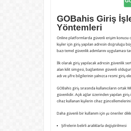
GO
GOBahis Giriş İşl
Yöntemleri
Online platformlarda güvenli erişim konusu ol
kişiler için giriş yapılan adresin doğruluğu b
bazı temel güvenlik adımlarını uygulaması tavs
İlk olarak giriş yapılacak adresin güvenlik se
alan kilit simgesi, bağlantının güvenli olduğu
adı ve şifre bilgilerinin yalnızca resmi giriş e
GOBahis giriş sırasında kullanıcıların ortak Wi
güvenlidir. Açık ağlar üzerinden yapılan giriş i
cihaz kullanan kişilerin cihaz güncellemelerini
Daha güvenli bir kullanım için şu öneriler dikka
Şifrelerin belirli aralıklarla değiştirilmesi