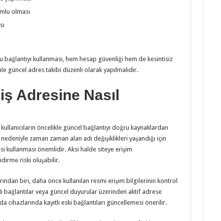
umlu olması
sı
ru bağlantıyı kullanması, hem hesap güvenliği hem de kesintisiz
e güncel adres takibi düzenli olarak yapılmalıdır.
iş Adresine Nasıl
kullanıcıların öncelikle güncel bağlantıyı doğru kaynaklardan
ri nedeniyle zaman zaman alan adı değişiklikleri yaşandığı için
resi kullanması önemlidir. Aksi halde siteye erişim
irme riski oluşabilir.
rından biri, daha önce kullanılan resmi erişim bilgilerinin kontrol
ıtlı bağlantılar veya güncel duyurular üzerinden aktif adrese
da cihazlarında kayıtlı eski bağlantıları güncellemesi önerilir.